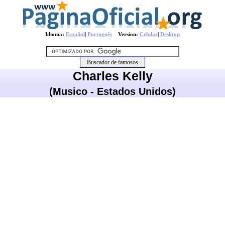
Idioma:
Español
|
Português
Version:
Celular
|
Desktop
Charles Kelly
(Musico - Estados Unidos)