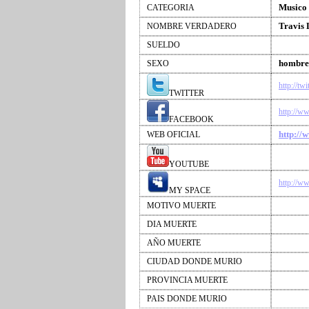
Musico
CATEGORIA
Travis
NOMBRE VERDADERO
SUELDO
hombre
SEXO
http://tw
TWITTER
http://w
FACEBOOK
http://
WEB OFICIAL
YOUTUBE
http://w
MY SPACE
MOTIVO MUERTE
DIA MUERTE
AÑO MUERTE
CIUDAD DONDE MURIO
PROVINCIA MUERTE
PAIS DONDE MURIO