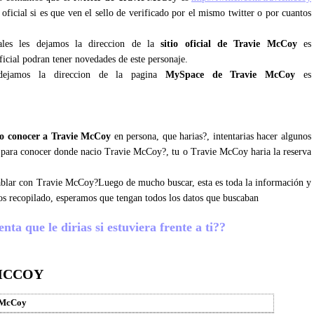
 oficial si es que ven el sello de verificado por el mismo twitter o por cuantos
iales les dejamos la direccion de la
sitio oficial de Travie McCoy
es
ficial podran tener novedades de este personaje.
dejamos la direccion de la pagina
MySpace de Travie McCoy
es
o conocer a Travie McCoy
en persona, que harias?, intentarias hacer algunos
s para conocer donde nacio Travie McCoy?, tu o Travie McCoy haria la reserva
 hablar con Travie McCoy?Luego de mucho buscar, esta es toda la información y
s recopilado, esperamos que tengan todos los datos que buscaban
a que le dirias si estuviera frente a ti??
 MCCOY
 McCoy