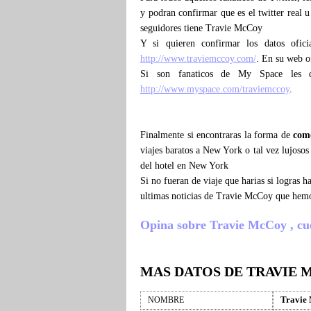
y podran confirmar que es el twitter real u
seguidores tiene Travie McCoy
Y si quieren confirmar los datos ofic
http://www.traviemccoy.com/
. En su web o
Si son fanaticos de My Space les 
http://www.myspace.com/traviemccoy
.
Finalmente si encontraras la forma de
com
viajes baratos a New York o tal vez lujoso
del hotel en New York
Si no fueran de viaje que harias si logras
ultimas noticias de Travie McCoy que hemo
Opina sobre Travie McCoy , cuent
MAS DATOS DE TRAVIE
Travie
NOMBRE