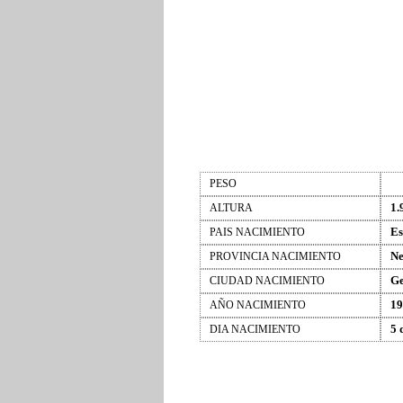
PESO
1.
ALTURA
Es
PAIS NACIMIENTO
Ne
PROVINCIA NACIMIENTO
G
CIUDAD NACIMIENTO
19
AÑO NACIMIENTO
5 
DIA NACIMIENTO