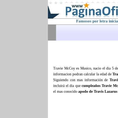
Famosos por letra inicia
Travie McCoy es Musico, nacio el dia 5 de
informacion podran calcular la edad de
Tr
Siguiendo con mas información de
Trav
incluirá el dia que
cumpleaños Travie M
el mas conocido
apodo de Travis Lazaru