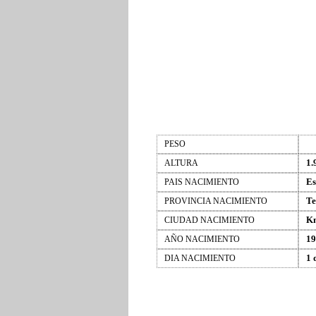
PESO
1.
ALTURA
Es
PAIS NACIMIENTO
Te
PROVINCIA NACIMIENTO
Kn
CIUDAD NACIMIENTO
19
AÑO NACIMIENTO
1 
DIA NACIMIENTO