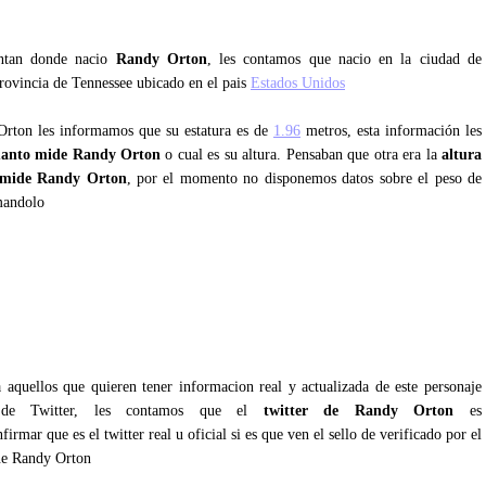
untan donde nacio
Randy Orton
, les contamos que nacio en la ciudad de
provincia de Tennessee ubicado en el pais
Estados Unidos
Orton les informamos que su estatura es de
1.96
metros, esta información les
uanto mide Randy Orton
o cual es su altura. Pensaban que otra era la
altura
 mide Randy Orton
, por el momento no disponemos datos sobre el peso de
mandolo
 aquellos que quieren tener informacion real y actualizada de este personaje
s de Twitter, les contamos que el
twitter de Randy Orton
es
irmar que es el twitter real u oficial si es que ven el sello de verificado por el
ene Randy Orton