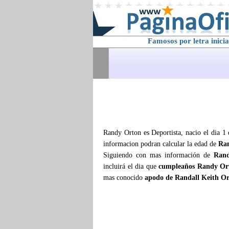
Famosos por letra inicia
Randy Orton es Deportista, nacio el dia 1 
informacion podran calcular la edad de
Ra
Siguiendo con mas información de
Ran
incluirá el dia que
cumpleaños Randy Or
mas conocido
apodo de Randall Keith O