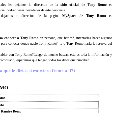
ciales les dejamos la direccion de la
sitio oficial de Tony Romo
es
icial podran tener novedades de este personaje.
 dejamos la direccion de la pagina
MySpace de Tony Romo
es
mo conocer a Tony Romo
en persona, que harias?, intentarias hacer algunos
sos para conocer donde nacio Tony Romo?, tu o Tony Romo haria la reserva del
s hablar con Tony Romo?Luego de mucho buscar, esta es toda la información y
ecopilado, esperamos que tengan todos los datos que buscaban
que le dirias si estuviera frente a ti??
OMO
omo
sta
o Ramiro Romo