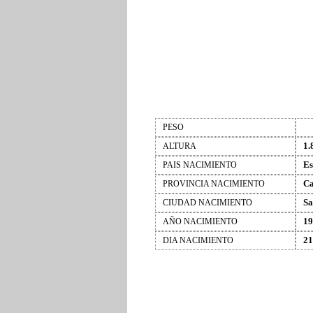
PESO
1.
ALTURA
Es
PAIS NACIMIENTO
Ca
PROVINCIA NACIMIENTO
Sa
CIUDAD NACIMIENTO
19
AÑO NACIMIENTO
21
DIA NACIMIENTO