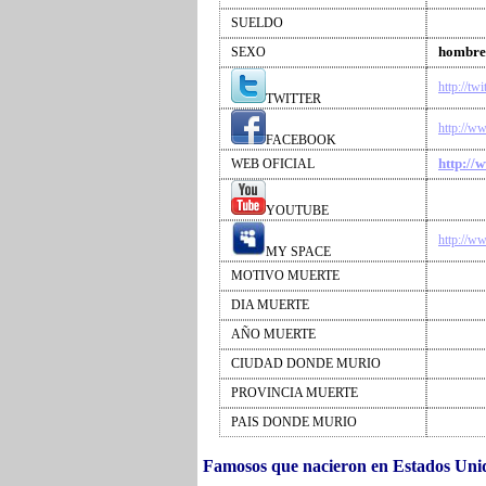
SUELDO
hombre
SEXO
http://t
TWITTER
http://w
FACEBOOK
http://
WEB OFICIAL
YOUTUBE
http://w
MY SPACE
MOTIVO MUERTE
DIA MUERTE
AÑO MUERTE
CIUDAD DONDE MURIO
PROVINCIA MUERTE
PAIS DONDE MURIO
Famosos que nacieron en Estados Un