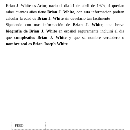
Brian J. White es Actor, nacio el dia 21 de abril de 1975, si querian
saber cuantos años tiene
Brian J. White
, con esta informacion podran
calcular la edad de
Brian J. White
sin develarlo tan facilmente
Siguiendo con mas información de
Brian J. White
, una breve
biografia de Brian J. White
en español seguramente incluirá el dia
que
cumpleaños Brian J. White
y que su nombre verdadero o
nombre real es Brian Joseph White
PESO