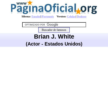
Idioma:
Español
|
Português
Version:
Celular
|
Desktop
Brian J. White
(Actor - Estados Unidos)