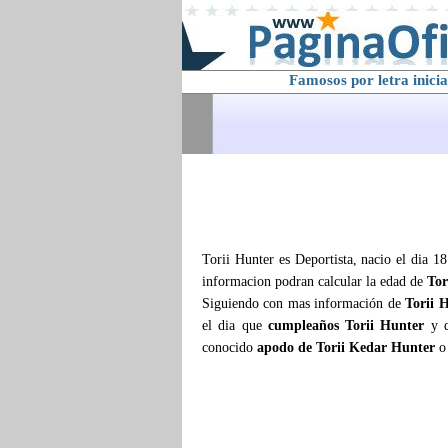
Famosos por letra inicia
Torii Hunter es Deportista, nacio el dia 1
informacion podran calcular la edad de
Tor
Siguiendo con mas información de
Torii 
el dia que
cumpleaños Torii Hunter
y q
conocido
apodo de Torii Kedar Hunter
o 