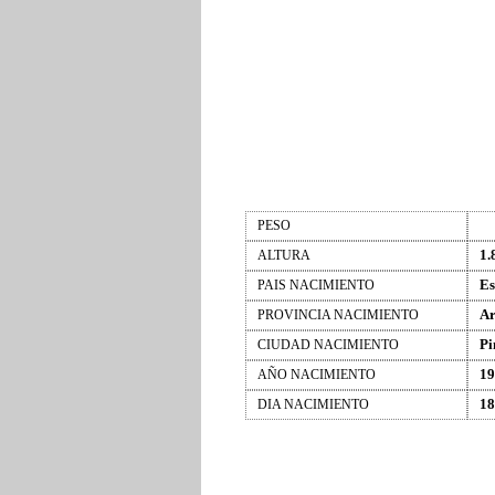
PESO
1.
ALTURA
Es
PAIS NACIMIENTO
Ar
PROVINCIA NACIMIENTO
Pi
CIUDAD NACIMIENTO
19
AÑO NACIMIENTO
18
DIA NACIMIENTO