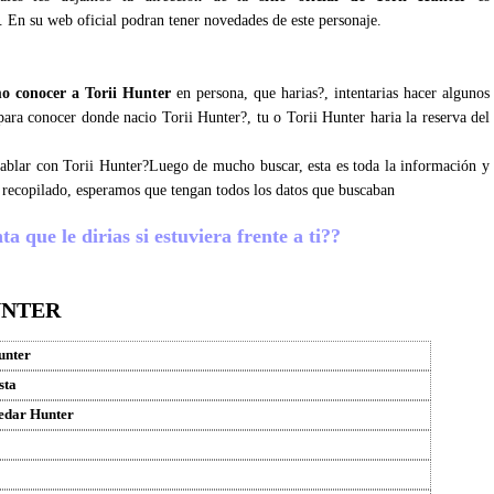
. En su web oficial podran tener novedades de este personaje.
o conocer a Torii Hunter
en persona, que harias?, intentarias hacer algunos
 para conocer donde nacio Torii Hunter?, tu o Torii Hunter haria la reserva del
 hablar con Torii Hunter?Luego de mucho buscar, esta es toda la información y
 recopilado, esperamos que tengan todos los datos que buscaban
a que le dirias si estuviera frente a ti??
UNTER
unter
sta
edar Hunter