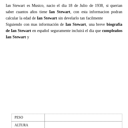
Ian Stewart es Musico, nacio el dia 18 de Julio de 1938, si querian
saber cuantos años tiene
Ian Stewart
, con esta informacion podran
calcular la edad de
Ian Stewart
sin develarlo tan facilmente
Siguiendo con mas información de
Ian Stewart
, una breve
biografia
de Ian Stewart
en español seguramente incluirá el dia que
cumpleaños
Ian Stewart
y
PESO
ALTURA