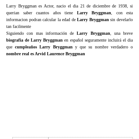
Larry Bryggman es Actor, nacio el dia 21 de diciembre de 1938, si
querian saber cuantos años tiene
Larry Bryggman
, con esta
informacion podran calcular la edad de
Larry Bryggman
sin develarlo
tan facilmente
Siguiendo con mas información de
Larry Bryggman
, una breve
biografia de Larry Bryggman
en español seguramente incluirá el dia
que
cumpleaños Larry Bryggman
y que su nombre verdadero o
nombre real es Arvid Laurence Bryggman