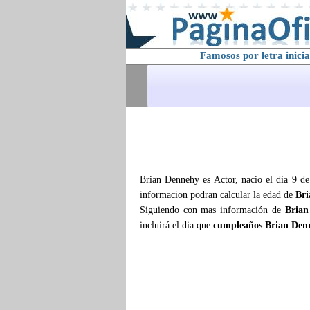
Famosos por letra inicia
Brian Dennehy es Actor, nacio el dia 9 de
informacion podran calcular la edad de
Bri
Siguiendo con mas información de
Brian
incluirá el dia que
cumpleaños Brian Den