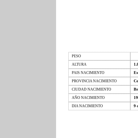
PESO
1.
ALTURA
Es
PAIS NACIMIENTO
Co
PROVINCIA NACIMIENTO
Br
CIUDAD NACIMIENTO
19
AÑO NACIMIENTO
9 
DIA NACIMIENTO