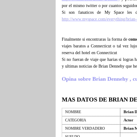
por el mismo twitter o por cuantos seguido
Si son fanaticos de My Space les d
http://www.myspace.com/everything/brian
Finalmente si encontraras la forma de
como
viajes baratos a Connecticut o tal vez lu
reserva del hotel en Connecticut
Si no fueran de viaje que harias si logras
y ultimas noticias de Brian Dennehy que h
Opina sobre Brian Dennehy , cuen
MAS DATOS DE BRIAN D
Brian 
NOMBRE
Actor
CATEGORIA
Brian 
NOMBRE VERDADERO
SUELDO