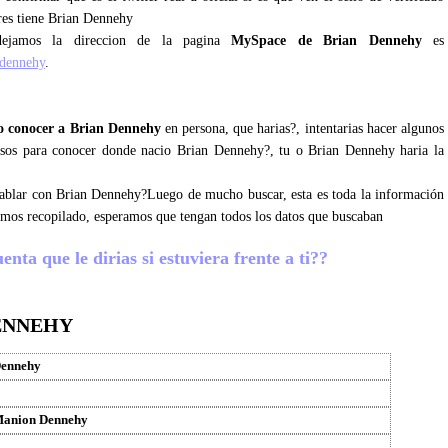
res tiene Brian Dennehy
ejamos la direccion de la pagina
MySpace de Brian Dennehy
es
-dennehy
.
 conocer a Brian Dennehy
en persona, que harias?, intentarias hacer algunos
josos para conocer donde nacio Brian Dennehy?, tu o Brian Dennehy haria la
 hablar con Brian Dennehy?Luego de mucho buscar, esta es toda la información
emos recopilado, esperamos que tengan todos los datos que buscaban
ta que le dirias si estuviera frente a ti??
ENNEHY
Dennehy
Manion Dennehy