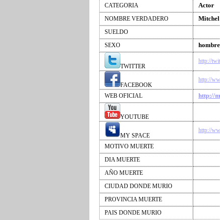
Actor
CATEGORIA
Mitchel
NOMBRE VERDADERO
SUELDO
hombre
SEXO
http://tw
TWITTER
http://w
FACEBOOK
http://
WEB OFICIAL
YOUTUBE
http://w
MY SPACE
MOTIVO MUERTE
DIA MUERTE
AÑO MUERTE
CIUDAD DONDE MURIO
PROVINCIA MUERTE
PAIS DONDE MURIO