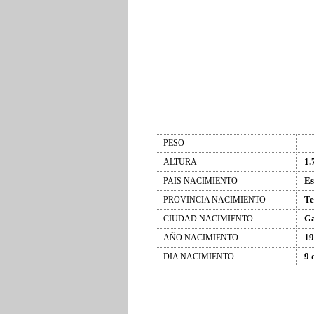
PESO
1.
ALTURA
Es
PAIS NACIMIENTO
Te
PROVINCIA NACIMIENTO
Ga
CIUDAD NACIMIENTO
19
AÑO NACIMIENTO
9 
DIA NACIMIENTO