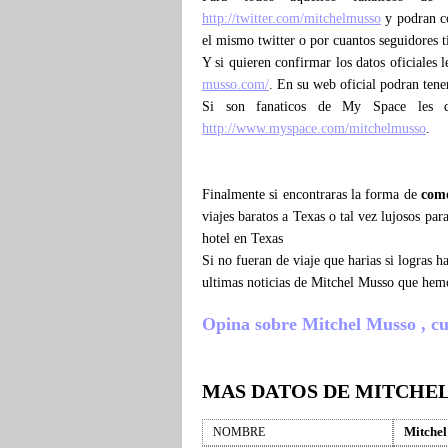
http://twitter.com/mitchelmusso
y podran con
el mismo twitter o por cuantos seguidores 
Y si quieren confirmar los datos oficiales 
musso.com/
. En su web oficial podran tene
Si son fanaticos de My Space les 
http://www.myspace.com/mitchelmusso
.
Finalmente si encontraras la forma de
como
viajes baratos a Texas o tal vez lujosos pa
hotel en Texas
Si no fueran de viaje que harias si logras
ultimas noticias de Mitchel Musso que hem
Opina sobre Mitchel Musso , cuen
MAS DATOS DE MITCHE
Mitche
NOMBRE