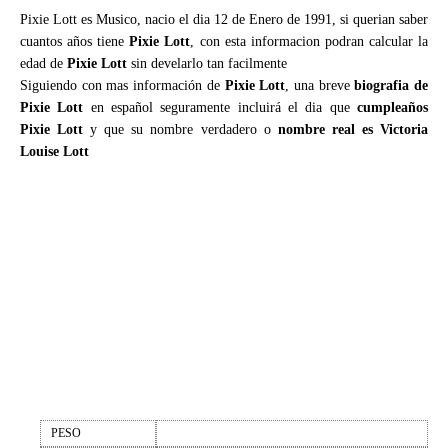
Pixie Lott es Musico, nacio el dia 12 de Enero de 1991, si querian saber
cuantos años tiene
Pixie Lott
, con esta informacion podran calcular la
edad de
Pixie Lott
sin develarlo tan facilmente
Siguiendo con mas información de
Pixie Lott
, una breve
biografia de
Pixie Lott
en español seguramente incluirá el dia que
cumpleaños
Pixie Lott
y que su nombre verdadero o
nombre real es Victoria
Louise Lott
PESO