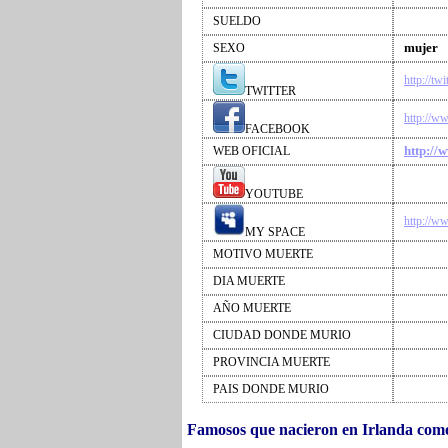
SUELDO
mujer
SEXO
http://tw
TWITTER
http://w
FACEBOOK
http://
WEB OFICIAL
YOUTUBE
http://w
MY SPACE
MOTIVO MUERTE
DIA MUERTE
AÑO MUERTE
CIUDAD DONDE MURIO
PROVINCIA MUERTE
PAIS DONDE MURIO
Famosos que nacieron en Irlanda com