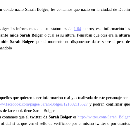
tan donde nacio
Sarah Bolger
, les contamos que nacio en la ciudad de Dublin
Bolger les informamos que su estatura es de
1.64
metros, esta información les
uanto mide Sarah Bolger
o cual es su altura. Pensaban que otra era la
altura
mide Sarah Bolger
, por el momento no disponemos datos sobre el peso de
mandolo
quellos que quieren tener informacion real y actualizada de este personaje son:
www.facebook.com/pages/Sarah-Bolger/121802113627
y podran confirmar que
ns de facebook tiene Sarah Bolger.
es contamos que el
twitter de Sarah Bolger
es
http://twitter.com/Sarah_Bolger
 oficial si es que ven el sello de verificado por el mismo twitter o por cuantos