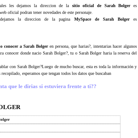
iales les dejamos la direccion de la
sitio oficial de Sarah Bolger
es
web oficial podran tener novedades de este personaje.
dejamos la direccion de la pagina
MySpace de Sarah Bolger
es
o conocer a Sarah Bolger
en persona, que harias?, intentarias hacer algunos
para conocer donde nacio Sarah Bolger?, tu o Sarah Bolger haria la reserva del
 hablar con Sarah Bolger?Luego de mucho buscar, esta es toda la información y
 recopilado, esperamos que tengan todos los datos que buscaban
a que le dirias si estuviera frente a ti??
BOLGER
Bolger