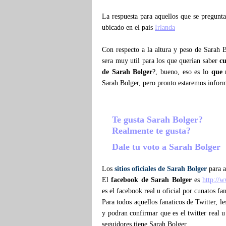
La respuesta para aquellos que se pregun
ubicado en el pais
Irlanda
Con respecto a la altura y peso de Sarah 
sera muy util para los que querian saber
c
de Sarah Bolger
?, bueno, eso es lo
que 
Sarah Bolger, pero pronto estaremos infor
Te gusta Sarah Bolger?
Realmente te gusta?
Dale tu voto a Sarah Bolger
Los
sitios oficiales de Sarah Bolger
para a
El
facebook de Sarah Bolger
es
http://
es el facebook real u oficial por cunatos fa
Para todos aquellos fanaticos de Twitter, l
y podran confirmar que es el twitter real u
seguidores tiene Sarah Bolger