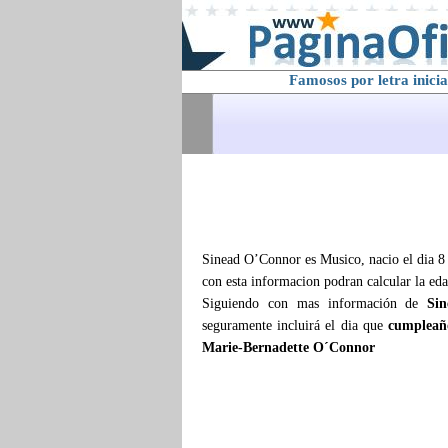
Famosos por letra inicia
Sinead O’Connor es Musico, nacio el dia 8 
con esta informacion podran calcular la ed
Siguiendo con mas información de
Si
seguramente incluirá el dia que
cumpleañ
Marie-Bernadette O´Connor