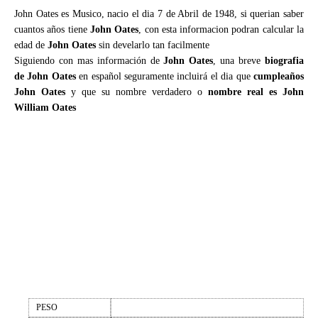
John Oates es Musico, nacio el dia 7 de Abril de 1948, si querian saber
cuantos años tiene
John Oates
, con esta informacion podran calcular la
edad de
John Oates
sin develarlo tan facilmente
Siguiendo con mas información de
John Oates
, una breve
biografia
de John Oates
en español seguramente incluirá el dia que
cumpleaños
John Oates
y que su nombre verdadero o
nombre real es John
William Oates
PESO