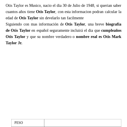
Otis Taylor es Musico, nacio el dia 30 de Julio de 1948, si querian saber
cuantos años tiene
Otis Taylor
, con esta informacion podran calcular la
edad de
Otis Taylor
sin develarlo tan facilmente
Siguiendo con mas información de
Otis Taylor
, una breve
biografia
de Otis Taylor
en español seguramente incluirá el dia que
cumpleaños
Otis Taylor
y que su nombre verdadero o
nombre real es Otis Mark
Taylor Jr.
PESO