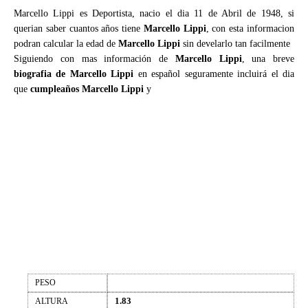
Marcello Lippi es Deportista, nacio el dia 11 de Abril de 1948, si
querian saber cuantos años tiene
Marcello Lippi
, con esta informacion
podran calcular la edad de
Marcello Lippi
sin develarlo tan facilmente
Siguiendo con mas información de
Marcello Lippi
, una breve
biografia de Marcello Lippi
en español seguramente incluirá el dia
que
cumpleaños Marcello Lippi
y
PESO
1.83
ALTURA