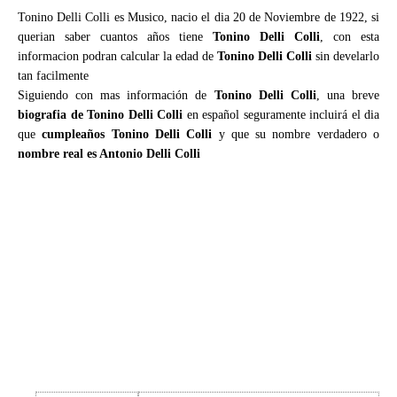
Tonino Delli Colli es Musico, nacio el dia 20 de Noviembre de 1922, si
querian saber cuantos años tiene
Tonino Delli Colli
, con esta
informacion podran calcular la edad de
Tonino Delli Colli
sin develarlo
tan facilmente
Siguiendo con mas información de
Tonino Delli Colli
, una breve
biografia de Tonino Delli Colli
en español seguramente incluirá el dia
que
cumpleaños Tonino Delli Colli
y que su nombre verdadero o
nombre real es Antonio Delli Colli