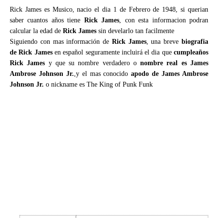
Rick James es Musico, nacio el dia 1 de Febrero de 1948, si querian
saber cuantos años tiene
Rick James
, con esta informacion podran
calcular la edad de
Rick James
sin develarlo tan facilmente
Siguiendo con mas información de
Rick James
, una breve
biografia
de Rick James
en español seguramente incluirá el dia que
cumpleaños
Rick James
y que su nombre verdadero o
nombre real es James
Ambrose Johnson Jr.
,y el mas conocido
apodo de James Ambrose
Johnson Jr.
o nickname es The King of Punk Funk