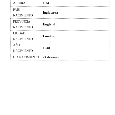
1.74
ALTURA
PAIS
Inglaterra
NACIMIENTO
PROVINCIA
England
NACIMIENTO
CIUDAD
London
NACIMIENTO
AÑO
1948
NACIMIENTO
24 de enero
DIA NACIMIENTO