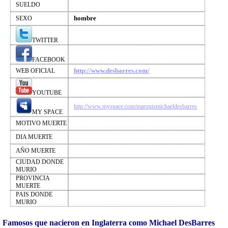
SUELDO
hombre
SEXO
TWITTER
FACEBOOK
http://www.desbarres.com/
WEB OFICIAL
YOUTUBE
http://www.myspace.com/marquismichaeldesbarres
MY SPACE
MOTIVO MUERTE
DIA MUERTE
AÑO MUERTE
CIUDAD DONDE
MURIO
PROVINCIA
MUERTE
PAIS DONDE
MURIO
Famosos que nacieron en Inglaterra como Michael DesBarres