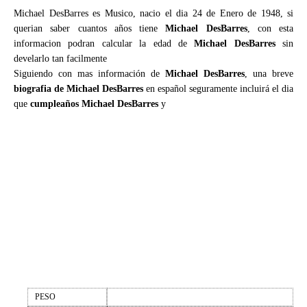
Michael DesBarres es Musico, nacio el dia 24 de Enero de 1948, si
querian saber cuantos años tiene
Michael DesBarres
, con esta
informacion podran calcular la edad de
Michael DesBarres
sin
develarlo tan facilmente
Siguiendo con mas información de
Michael DesBarres
, una breve
biografia de Michael DesBarres
en español seguramente incluirá el dia
que
cumpleaños Michael DesBarres
y
PESO