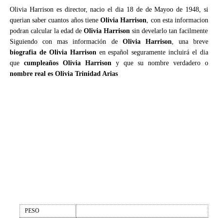
Olivia Harrison es director, nacio el dia 18 de de Mayoo de 1948, si
querian saber cuantos años tiene
Olivia Harrison
, con esta informacion
podran calcular la edad de
Olivia Harrison
sin develarlo tan facilmente
Siguiendo con mas información de
Olivia Harrison
, una breve
biografia de Olivia Harrison
en español seguramente incluirá el dia
que
cumpleaños Olivia Harrison
y que su nombre verdadero o
nombre real es Olivia Trinidad Arias
PESO