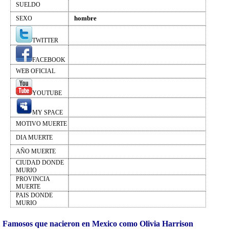
SUELDO
hombre
SEXO
TWITTER
FACEBOOK
WEB OFICIAL
YOUTUBE
MY SPACE
MOTIVO MUERTE
DIA MUERTE
AÑO MUERTE
CIUDAD DONDE
MURIO
PROVINCIA
MUERTE
PAIS DONDE
MURIO
Famosos que nacieron en Mexico como Olivia Harrison