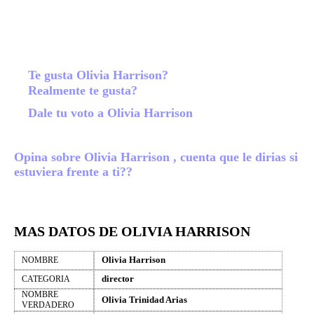
Te gusta Olivia Harrison?
Realmente te gusta?
Dale tu voto a Olivia Harrison
Opina sobre Olivia Harrison , cuenta que le dirias si
estuviera frente a ti??
MAS DATOS DE OLIVIA HARRISON
Olivia Harrison
NOMBRE
director
CATEGORIA
NOMBRE
Olivia Trinidad Arias
VERDADERO