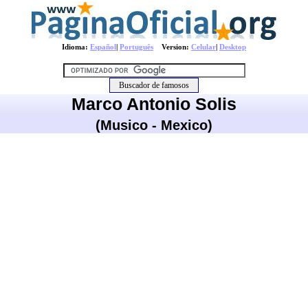
Idioma:
Español
|
Português
Version:
Celular
|
Desktop
Marco Antonio Solis
(Musico - Mexico)