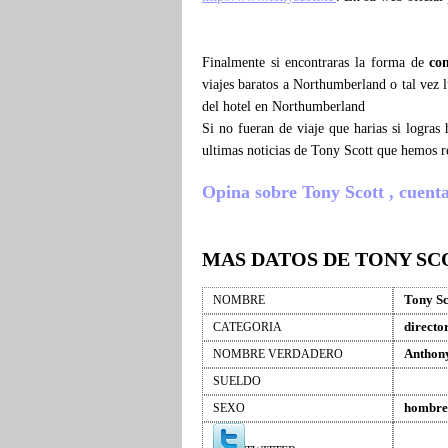
Finalmente si encontraras la forma de
co
viajes baratos a Northumberland o tal vez 
del hotel en Northumberland
Si no fueran de viaje que harias si logra
ultimas noticias de Tony Scott que hemos r
Opina sobre Tony Scott , cuenta 
MAS DATOS DE TONY SC
Tony Sc
NOMBRE
directo
CATEGORIA
Anthony
NOMBRE VERDADERO
SUELDO
hombre
SEXO