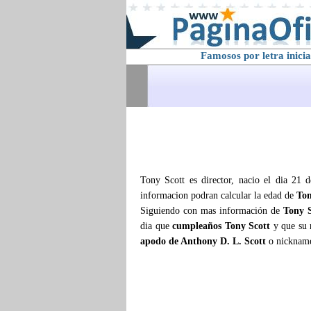
Famosos por letra inicia
Tony Scott es director, nacio el dia 21 
informacion podran calcular la edad de
Ton
Siguiendo con mas información de
Tony S
dia que
cumpleaños Tony Scott
y que su
apodo de Anthony D. L. Scott
o nickname