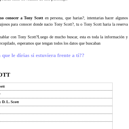
mo conocer a Tony Scott
en persona, que harias?, intentarias hacer algunos
lujosos para conocer donde nacio Tony Scott?, tu o Tony Scott haria la reserva
s hablar con Tony Scott?Luego de mucho buscar, esta es toda la información y
ecopilado, esperamos que tengan todos los datos que buscaban
que le dirias si estuviera frente a ti??
OTT
ott
r
 D. L. Scott