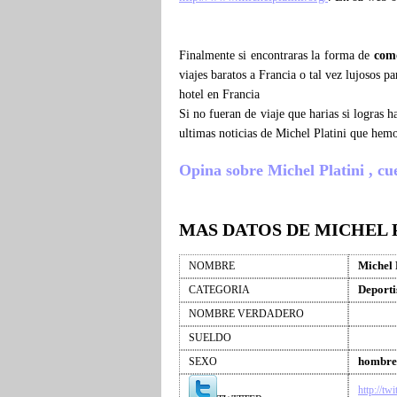
Finalmente si encontraras la forma de
como
viajes baratos a Francia o tal vez lujosos p
hotel en Francia
Si no fueran de viaje que harias si logras 
ultimas noticias de Michel Platini que hem
Opina sobre Michel Platini , cuen
MAS DATOS DE MICHEL 
Michel 
NOMBRE
Deporti
CATEGORIA
NOMBRE VERDADERO
SUELDO
hombre
SEXO
http://tw