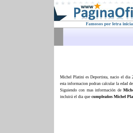
Famosos por letra inicia
Michel Platini es Deportista, nacio el dia
esta informacion podran calcular la edad d
Siguiendo con mas información de
Miche
incluirá el dia que
cumpleaños Michel Pla