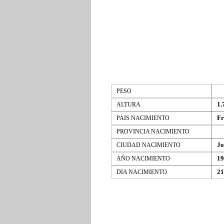
PESO
1.
ALTURA
Fr
PAIS NACIMIENTO
PROVINCIA NACIMIENTO
Jo
CIUDAD NACIMIENTO
19
AÑO NACIMIENTO
21
DIA NACIMIENTO