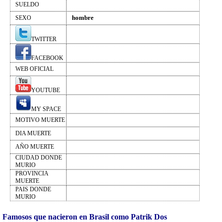
SUELDO
hombre
SEXO
TWITTER
FACEBOOK
WEB OFICIAL
YOUTUBE
MY SPACE
MOTIVO MUERTE
DIA MUERTE
AÑO MUERTE
CIUDAD DONDE
MURIO
PROVINCIA
MUERTE
PAIS DONDE
MURIO
Famosos que nacieron en Brasil como Patrik Dos