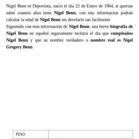
Nigel Benn es Deportista, nacio el dia 22 de Enero de 1964, si querian
saber cuantos años tiene
Nigel Benn
, con esta informacion podran
calcular la edad de
Nigel Benn
sin develarlo tan facilmente
Siguiendo con mas información de
Nigel Benn
, una breve
biografia de
Nigel Benn
en español seguramente incluirá el dia que
cumpleaños
Nigel Benn
y que su nombre verdadero o
nombre real es Nigel
Gregory Benn
PESO