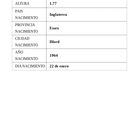
1.77
ALTURA
PAIS
Inglaterra
NACIMIENTO
PROVINCIA
Essex
NACIMIENTO
CIUDAD
Ilford
NACIMIENTO
AÑO
1964
NACIMIENTO
22 de enero
DIA NACIMIENTO