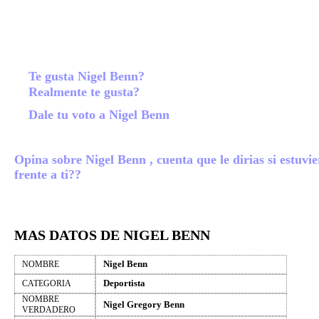
Te gusta Nigel Benn?
Realmente te gusta?
Dale tu voto a Nigel Benn
Opina sobre Nigel Benn , cuenta que le dirias si estuvie
frente a ti??
MAS DATOS DE NIGEL BENN
Nigel Benn
NOMBRE
Deportista
CATEGORIA
NOMBRE
Nigel Gregory Benn
VERDADERO