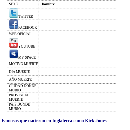
hombre
SEXO
TWITTER
FACEBOOK
WEB OFICIAL
YOUTUBE
MY SPACE
MOTIVO MUERTE
DIA MUERTE
AÑO MUERTE
CIUDAD DONDE
MURIO
PROVINCIA
MUERTE
PAIS DONDE
MURIO
Famosos que nacieron en Inglaterra como Kirk Jones