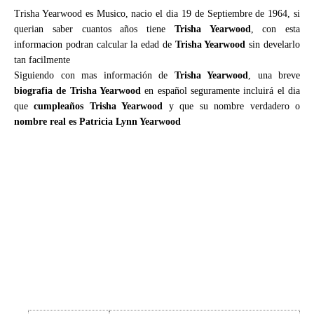
Trisha Yearwood es Musico, nacio el dia 19 de Septiembre de 1964, si
querian saber cuantos años tiene
Trisha Yearwood
, con esta
informacion podran calcular la edad de
Trisha Yearwood
sin develarlo
tan facilmente
Siguiendo con mas información de
Trisha Yearwood
, una breve
biografia de Trisha Yearwood
en español seguramente incluirá el dia
que
cumpleaños Trisha Yearwood
y que su nombre verdadero o
nombre real es Patricia Lynn Yearwood