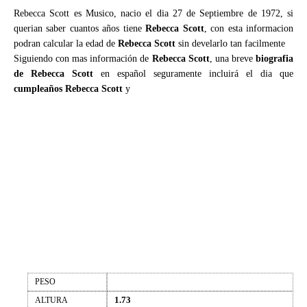
Rebecca Scott es Musico, nacio el dia 27 de Septiembre de 1972, si
querian saber cuantos años tiene
Rebecca Scott
, con esta informacion
podran calcular la edad de
Rebecca Scott
sin develarlo tan facilmente
Siguiendo con mas información de
Rebecca Scott
, una breve
biografia
de Rebecca Scott
en español seguramente incluirá el dia que
cumpleaños Rebecca Scott
y
PESO
1.73
ALTURA