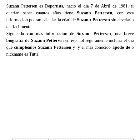
Suzann Pettersen es Deportista, nacio el dia 7 de Abril de 1981, si
querian saber cuantos años tiene
Suzann Pettersen
, con esta
informacion podran calcular la edad de
Suzann Pettersen
sin develarlo
tan facilmente
Siguiendo con mas información de
Suzann Pettersen
, una breve
biografia de Suzann Pettersen
en español seguramente incluirá el dia
que
cumpleaños Suzann Pettersen
y ,y el mas conocido
apodo de
o
nickname es Tutta