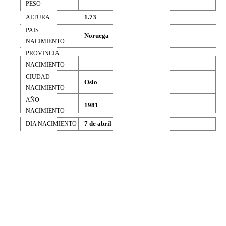
PESO
1.73
ALTURA
PAIS
Noruega
NACIMIENTO
PROVINCIA
NACIMIENTO
CIUDAD
Oslo
NACIMIENTO
AÑO
1981
NACIMIENTO
7 de abril
DIA NACIMIENTO