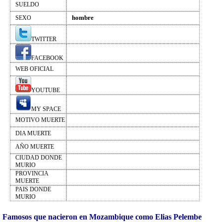
SUELDO
hombre
SEXO
TWITTER
FACEBOOK
WEB OFICIAL
YOUTUBE
MY SPACE
MOTIVO MUERTE
DIA MUERTE
AÑO MUERTE
CIUDAD DONDE
MURIO
PROVINCIA
MUERTE
PAIS DONDE
MURIO
Famosos que nacieron en Mozambique como Elias Pelembe