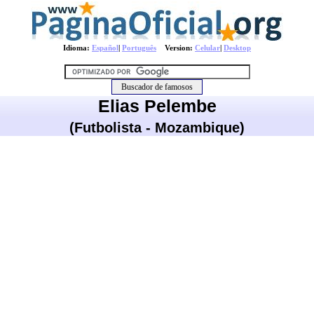
Idioma:
Español
|
Português
Version:
Celular
|
Desktop
Elias Pelembe
(Futbolista - Mozambique)