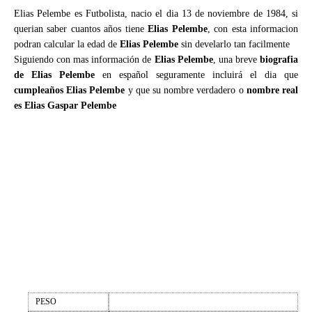
Elias Pelembe es Futbolista, nacio el dia 13 de noviembre de 1984, si
querian saber cuantos años tiene
Elias Pelembe
, con esta informacion
podran calcular la edad de
Elias Pelembe
sin develarlo tan facilmente
Siguiendo con mas información de
Elias Pelembe
, una breve
biografia
de Elias Pelembe
en español seguramente incluirá el dia que
cumpleaños Elias Pelembe
y que su nombre verdadero o
nombre real
es Elias Gaspar Pelembe
PESO