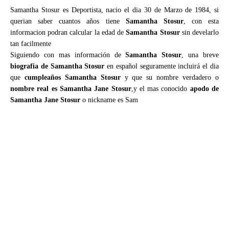
Samantha Stosur es Deportista, nacio el dia 30 de Marzo de 1984, si
querian saber cuantos años tiene
Samantha Stosur
, con esta
informacion podran calcular la edad de
Samantha Stosur
sin develarlo
tan facilmente
Siguiendo con mas información de
Samantha Stosur
, una breve
biografia de Samantha Stosur
en español seguramente incluirá el dia
que
cumpleaños Samantha Stosur
y que su nombre verdadero o
nombre real es Samantha Jane Stosur
,y el mas conocido
apodo de
Samantha Jane Stosur
o nickname es Sam