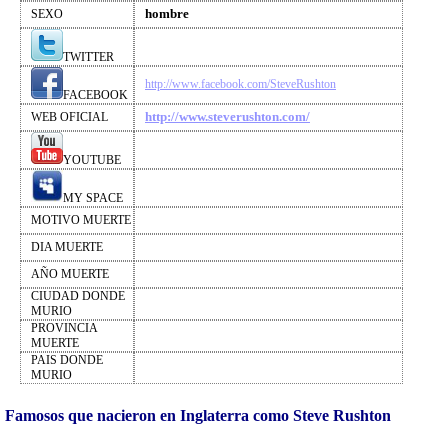
hombre
SEXO
TWITTER
http://www.facebook.com/SteveRushton
FACEBOOK
http://www.steverushton.com/
WEB OFICIAL
YOUTUBE
MY SPACE
MOTIVO MUERTE
DIA MUERTE
AÑO MUERTE
CIUDAD DONDE
MURIO
PROVINCIA
MUERTE
PAIS DONDE
MURIO
Famosos que nacieron en Inglaterra como Steve Rushton