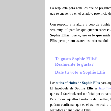
La respuesta para aquellos que se pregun
que se encuentra en el estado o provincia 
Con respecto a la altura y peso de Sophie
sera muy util para los que querian saber
cu
Sophie Ellis
?, bueno, eso es lo
que mide 
Ellis, pero pronto estaremos informandolo
Te gusta Sophie Ellis?
Realmente te gusta?
Dale tu voto a Sophie Ellis
Los
sitios oficiales de Sophie Ellis
para aqu
El
facebook de Sophie Ellis
es
http://
que es el facebook real u oficial por cunato
Para todos aquellos fanaticos de Twitter,
podran confirmar que es el twitter real u o
seguidores tiene Sophie Ellis