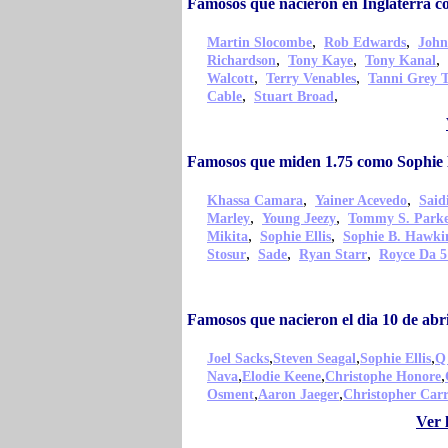
Famosos que nacieron en Inglaterra c
,
,
Martin Slocombe
Rob Edwards
John
,
,
,
Richardson
Tony Kaye
Tony Kanal
,
,
Walcott
Terry Venables
Tanni Grey 
,
,
Cable
Stuart Broad
Famosos que miden 1.75 como Sophie E
,
,
Khassa Camara
Yainer Acevedo
Sai
,
,
Marley
Young Jeezy
Tommy S. Park
,
,
Mikita
Sophie Ellis
Sophie B. Hawki
,
,
,
Stosur
Sade
Ryan Starr
Royce Da 5
Famosos que nacieron el dia 10 de abri
,
,
,
Joel Sacks
Steven Seagal
Sophie Ellis
Q
,
,
,
Nava
Elodie Keene
Christophe Honore
,
,
Osment
Aaron Jaeger
Christopher Car
Ver 