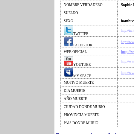
Sophie 
NOMBRE VERDADERO
SUELDO
hombre
SEXO
http://tw
TWITTER
http://w
FACEBOOK
http://
WEB OFICIAL
http://w
YOUTUBE
http://w
MY SPACE
MOTIVO MUERTE
DIA MUERTE
AÑO MUERTE
CIUDAD DONDE MURIO
PROVINCIA MUERTE
PAIS DONDE MURIO