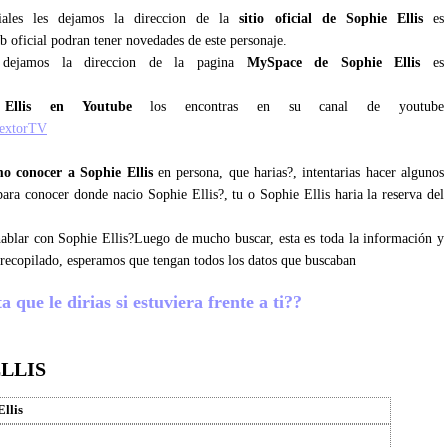
ciales les dejamos la direccion de la
sitio oficial de Sophie Ellis
es
b oficial podran tener novedades de este personaje.
 dejamos la direccion de la pagina
MySpace de Sophie Ellis
es
Ellis en Youtube
los encontras en su canal de youtube
BextorTV
o conocer a Sophie Ellis
en persona, que harias?, intentarias hacer algunos
para conocer donde nacio Sophie Ellis?, tu o Sophie Ellis haria la reserva del
 hablar con Sophie Ellis?Luego de mucho buscar, esta es toda la información y
 recopilado, esperamos que tengan todos los datos que buscaban
 que le dirias si estuviera frente a ti??
LLIS
Ellis