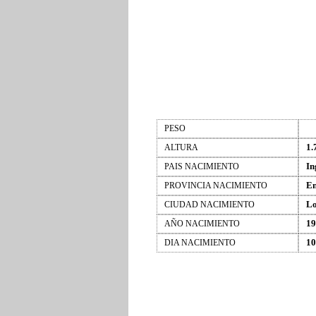
PESO
1.
ALTURA
In
PAIS NACIMIENTO
En
PROVINCIA NACIMIENTO
L
CIUDAD NACIMIENTO
19
AÑO NACIMIENTO
10
DIA NACIMIENTO