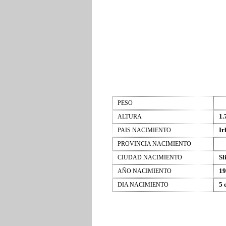
PESO
1.
ALTURA
Ir
PAIS NACIMIENTO
PROVINCIA NACIMIENTO
Sl
CIUDAD NACIMIENTO
19
AÑO NACIMIENTO
5 
DIA NACIMIENTO