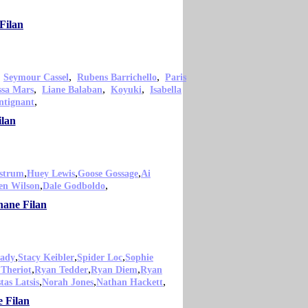
Filan
,
,
,
Seymour Cassel
Rubens Barrichello
Paris
,
,
,
ssa Mars
Liane Balaban
Koyuki
Isabella
,
ntignant
ilan
,
,
,
strum
Huey Lewis
Goose Gossage
Ai
,
,
en Wilson
Dale Godboldo
hane Filan
,
,
,
ady
Stacy Keibler
Spider Loc
Sophie
,
,
,
Theriot
Ryan Tedder
Ryan Diem
Ryan
,
,
,
tas Latsis
Norah Jones
Nathan Hackett
e Filan