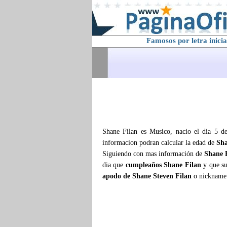
Famosos por letra inicia
Shane Filan es Musico, nacio el dia 5 de
informacion podran calcular la edad de
Sha
Siguiendo con mas información de
Shane 
dia que
cumpleaños Shane Filan
y que s
apodo de Shane Steven Filan
o nickname