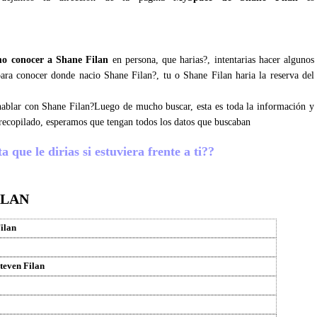
o conocer a Shane Filan
en persona, que harias?, intentarias hacer algunos
 para conocer donde nacio Shane Filan?, tu o Shane Filan haria la reserva del
 hablar con Shane Filan?Luego de mucho buscar, esta es toda la información y
recopilado, esperamos que tengan todos los datos que buscaban
 que le dirias si estuviera frente a ti??
ILAN
ilan
teven Filan