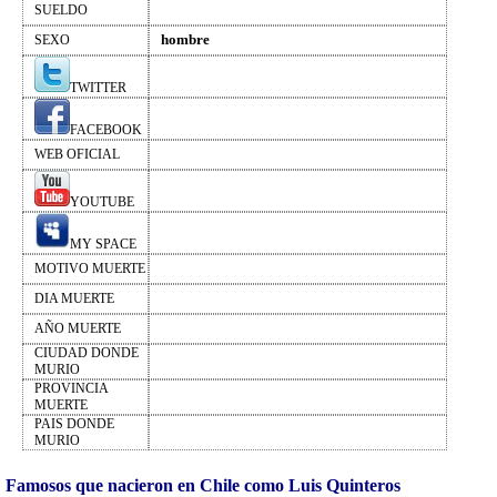
SUELDO
hombre
SEXO
TWITTER
FACEBOOK
WEB OFICIAL
YOUTUBE
MY SPACE
MOTIVO MUERTE
DIA MUERTE
AÑO MUERTE
CIUDAD DONDE
MURIO
PROVINCIA
MUERTE
PAIS DONDE
MURIO
Famosos que nacieron en Chile como Luis Quinteros