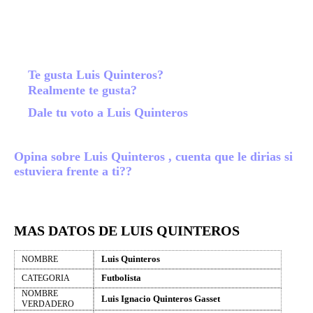
Te gusta Luis Quinteros?
Realmente te gusta?
Dale tu voto a Luis Quinteros
Opina sobre Luis Quinteros , cuenta que le dirias si
estuviera frente a ti??
MAS DATOS DE LUIS QUINTEROS
Luis Quinteros
NOMBRE
Futbolista
CATEGORIA
NOMBRE
Luis Ignacio Quinteros Gasset
VERDADERO