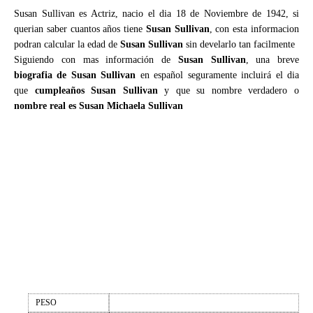
Susan Sullivan es Actriz, nacio el dia 18 de Noviembre de 1942, si
querian saber cuantos años tiene
Susan Sullivan
, con esta informacion
podran calcular la edad de
Susan Sullivan
sin develarlo tan facilmente
Siguiendo con mas información de
Susan Sullivan
, una breve
biografia de Susan Sullivan
en español seguramente incluirá el dia
que
cumpleaños Susan Sullivan
y que su nombre verdadero o
nombre real es Susan Michaela Sullivan
PESO