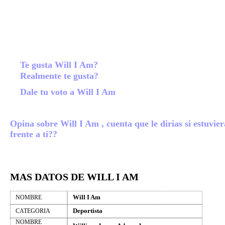
Te gusta Will I Am?
Realmente te gusta?
Dale tu voto a Will I Am
Opina sobre Will I Am , cuenta que le dirias si estuvier
frente a ti??
MAS DATOS DE WILL I AM
Will I Am
NOMBRE
Deportista
CATEGORIA
NOMBRE