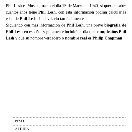
Phil Lesh es Musico, nacio el dia 15 de Marzo de 1940, si querian saber
cuantos años tiene
Phil Lesh
, con esta informacion podran calcular la
edad de
Phil Lesh
sin develarlo tan facilmente
Siguiendo con mas información de
Phil Lesh
, una breve
biografia de
Phil Lesh
en español seguramente incluirá el dia que
cumpleaños Phil
Lesh
y que su nombre verdadero o
nombre real es Philip Chapman
PESO
ALTURA