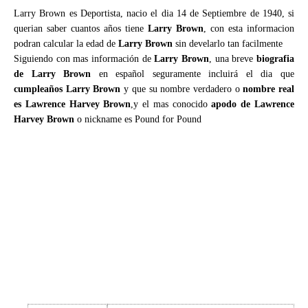
Larry Brown es Deportista, nacio el dia 14 de Septiembre de 1940, si
querian saber cuantos años tiene
Larry Brown
, con esta informacion
podran calcular la edad de
Larry Brown
sin develarlo tan facilmente
Siguiendo con mas información de
Larry Brown
, una breve
biografia
de Larry Brown
en español seguramente incluirá el dia que
cumpleaños Larry Brown
y que su nombre verdadero o
nombre real
es Lawrence Harvey Brown
,y el mas conocido
apodo de Lawrence
Harvey Brown
o nickname es Pound for Pound