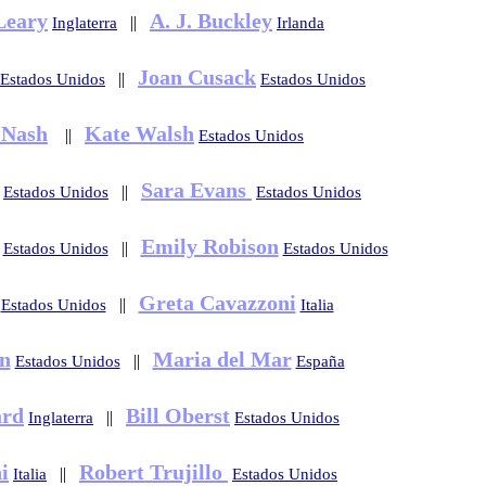
Leary
A. J. Buckley
||
Inglaterra
Irlanda
Joan Cusack
||
Estados Unidos
Estados Unidos
 Nash
Kate Walsh
||
Estados Unidos
Sara Evans
||
Estados Unidos
Estados Unidos
Emily Robison
||
Estados Unidos
Estados Unidos
Greta Cavazzoni
||
Estados Unidos
Italia
n
Maria del Mar
||
Estados Unidos
España
ard
Bill Oberst
||
Inglaterra
Estados Unidos
i
Robert Trujillo
||
Italia
Estados Unidos