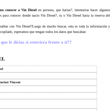
mo conocer a Vin Diesel
en persona, que harias?, intentarias hacer algunos
s para conocer donde nacio Vin Diesel?, tu o Vin Diesel haria la reserva del
s hablar con Vin Diesel?Luego de mucho buscar, esta es toda la información y
ecopilado, esperamos que tengan todos los datos que buscaban
ue le dirias si estuviera frente a ti??
EL
sel
nclair Vincent