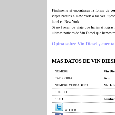
Finalmente si encontraras la forma de
co
viajes baratos a New York o tal vez lujoso
hotel en New York
Si no fueran de viaje que harias si logra
ultimas noticias de Vin Diesel que hemos r
Opina sobre Vin Diesel , cuenta q
MAS DATOS DE VIN DIES
Vin Die
NOMBRE
Actor
CATEGORIA
Mark Si
NOMBRE VERDADERO
SUELDO
hombre
SEXO
TWITTER