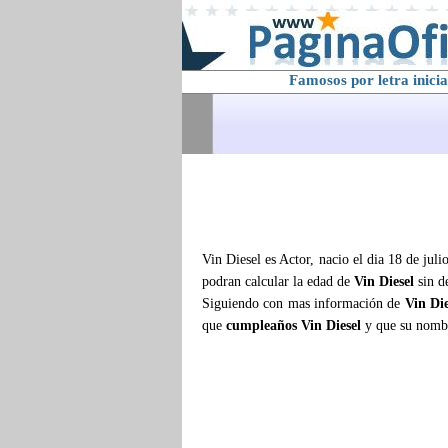
Famosos por letra inicia
Vin Diesel es Actor, nacio el dia 18 de jul
podran calcular la edad de
Vin Diesel
sin d
Siguiendo con mas información de
Vin Die
que
cumpleaños Vin Diesel
y que su nomb