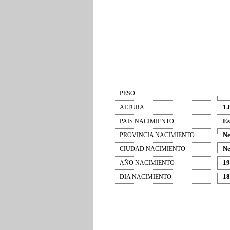
PESO
1.
ALTURA
Es
PAIS NACIMIENTO
Ne
PROVINCIA NACIMIENTO
Ne
CIUDAD NACIMIENTO
19
AÑO NACIMIENTO
18
DIA NACIMIENTO