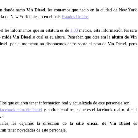
tan donde nacio
Vin Diesel
, les contamos que nacio en la ciudad de New York
ncia de New York ubicado en el pais
Estados Unidos
sel les informamos que su estatura es de
1.83
metros, esta información les sera
 mide Vin Diesel
o cual es su altura. Pensaban que otra era la
altura de Vin
esel
, por el momento no disponemos datos sobre el peso de Vin Diesel, pero
los que quieren tener informacion real y actualizada de este personaje son:
facebook.com/VinDiesel
y podran confirmar que es el facebook real u oficial
el.
ciales les dejamos la direccion de la
sitio oficial de Vin Diesel
es
dran tener novedades de este personaje.