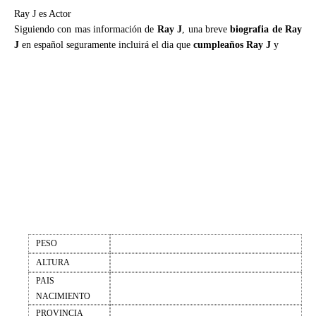
Ray J es Actor
Siguiendo con mas información de
Ray J
, una breve
biografia de Ray
J
en español seguramente incluirá el dia que
cumpleaños Ray J
y
PESO
ALTURA
PAIS
NACIMIENTO
PROVINCIA