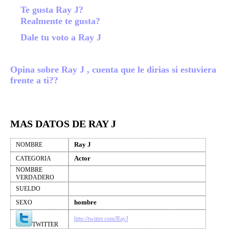
Te gusta Ray J?
Realmente te gusta?
Dale tu voto a Ray J
Opina sobre Ray J , cuenta que le dirias si estuviera
frente a ti??
MAS DATOS DE RAY J
Ray J
NOMBRE
Actor
CATEGORIA
NOMBRE
VERDADERO
SUELDO
hombre
SEXO
http://twitter.com/RayJ
TWITTER