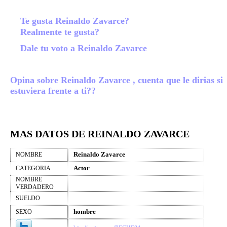
Te gusta Reinaldo Zavarce?
Realmente te gusta?
Dale tu voto a Reinaldo Zavarce
Opina sobre Reinaldo Zavarce , cuenta que le dirias si
estuviera frente a ti??
MAS DATOS DE REINALDO ZAVARCE
Reinaldo Zavarce
NOMBRE
Actor
CATEGORIA
NOMBRE
VERDADERO
SUELDO
hombre
SEXO