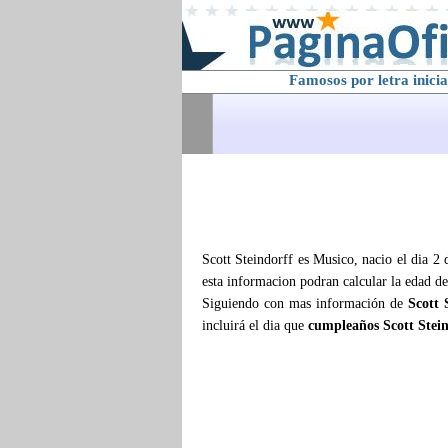
Famosos por letra inicia
Scott Steindorff es Musico, nacio el dia 2
esta informacion podran calcular la edad d
Siguiendo con mas información de
Scott 
incluirá el dia que
cumpleaños Scott Stei