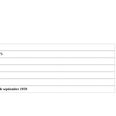
75
de septiembre 1959