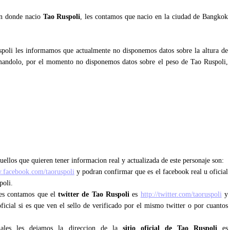
an donde nacio
Tao Ruspoli
, les contamos que nacio en la ciudad de Bangkok
spoli les informamos que actualmente no disponemos datos sobre la altura de
mandolo, por el momento no disponemos datos sobre el peso de Tao Ruspoli,
uellos que quieren tener informacion real y actualizada de este personaje son:
.facebook.com/taoruspoli
y podran confirmar que es el facebook real u oficial
poli.
 les contamos que el
twitter de Tao Ruspoli
es
http://twitter.com/taoruspoli
y
ficial si es que ven el sello de verificado por el mismo twitter o por cuantos
iales les dejamos la direccion de la
sitio oficial de Tao Ruspoli
es