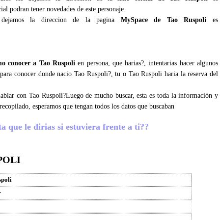
cial podran tener novedades de este personaje.
dejamos la direccion de la pagina
MySpace de Tao Ruspoli
es
o conocer a Tao Ruspoli
en persona, que harias?, intentarias hacer algunos
s para conocer donde nacio Tao Ruspoli?, tu o Tao Ruspoli haria la reserva del
 hablar con Tao Ruspoli?Luego de mucho buscar, esta es toda la información y
recopilado, esperamos que tengan todos los datos que buscaban
 que le dirias si estuviera frente a ti??
POLI
poli
r