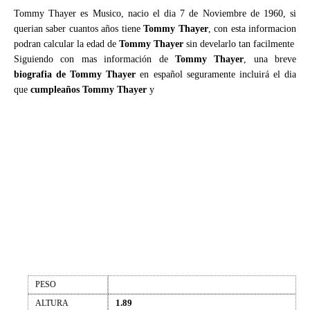
Tommy Thayer es Musico, nacio el dia 7 de Noviembre de 1960, si
querian saber cuantos años tiene
Tommy Thayer
, con esta informacion
podran calcular la edad de
Tommy Thayer
sin develarlo tan facilmente
Siguiendo con mas información de
Tommy Thayer
, una breve
biografia de Tommy Thayer
en español seguramente incluirá el dia
que
cumpleaños Tommy Thayer
y
PESO
1.89
ALTURA