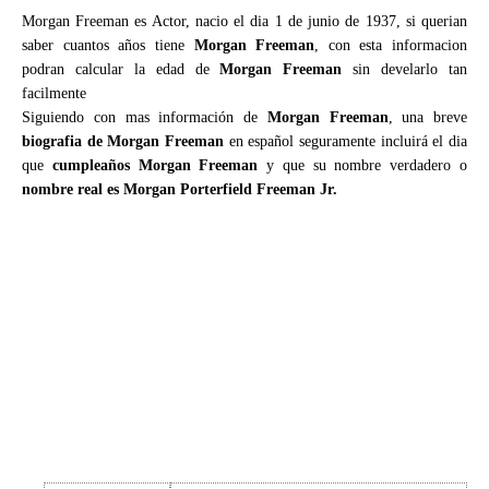
Morgan Freeman es Actor, nacio el dia 1 de junio de 1937, si querian
saber cuantos años tiene
Morgan Freeman
, con esta informacion
podran calcular la edad de
Morgan Freeman
sin develarlo tan
facilmente
Siguiendo con mas información de
Morgan Freeman
, una breve
biografia de Morgan Freeman
en español seguramente incluirá el dia
que
cumpleaños Morgan Freeman
y que su nombre verdadero o
nombre real es Morgan Porterfield Freeman Jr.