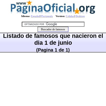
Idioma:
Español
|
Português
Version:
Celular
|
Desktop
Listado de famosos que nacieron el
dia 1 de junio
(Pagina 1 de 1)