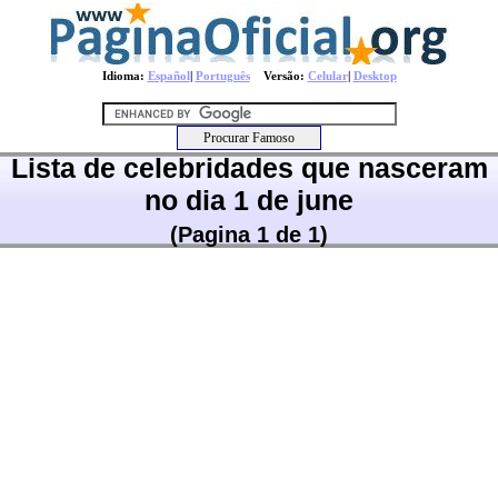
Idioma:
Español
|
Português
Versão:
Celular
|
Desktop
Lista de celebridades que nasceram
no dia 1 de june
(Pagina 1 de 1)