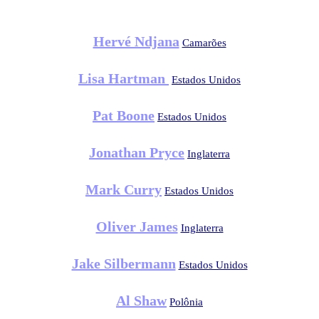
Hervé Ndjana
Camarões
Lisa Hartman
Estados Unidos
Pat Boone
Estados Unidos
Jonathan Pryce
Inglaterra
Mark Curry
Estados Unidos
Oliver James
Inglaterra
Jake Silbermann
Estados Unidos
Al Shaw
Polônia