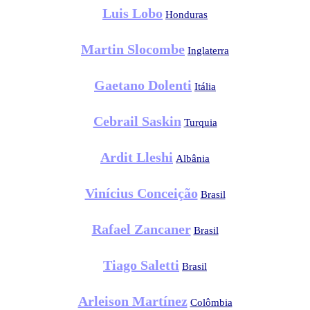
Luis Lobo
Honduras
Martin Slocombe
Inglaterra
Gaetano Dolenti
Itália
Cebrail Saskin
Turquia
Ardit Lleshi
Albânia
Vinícius Conceição
Brasil
Rafael Zancaner
Brasil
Tiago Saletti
Brasil
Arleison Martínez
Colômbia