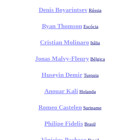
Denis Boyarintsev
Rússia
Ryan Thomson
Escócia
Cristian Molinaro
Itália
Jonas Malvy-Fleury
Bélgica
Huseyin Demir
Turquia
Anouar Kali
Holanda
Romeo Castelen
Suriname
Philipe Fidelis
Brasil
Vinícius Pacheco