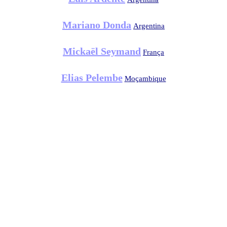
Mariano Donda
Argentina
Mickaël Seymand
França
Elias Pelembe
Moçambique