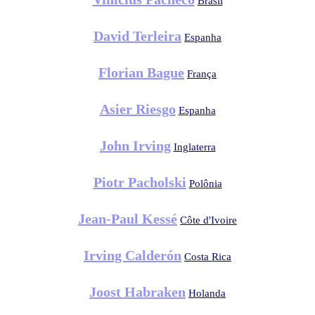
Brasil
David Terleira
Espanha
Florian Bague
França
Asier Riesgo
Espanha
John Irving
Inglaterra
Piotr Pacholski
Polônia
Jean-Paul Kessé
Côte d'Ivoire
Irving Calderón
Costa Rica
Joost Habraken
Holanda