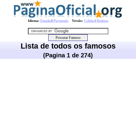
Idioma:
Español
|
Português
Versão:
Celular
|
Desktop
Lista de todos os famosos
(Pagina 1 de 274)