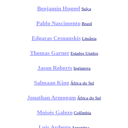
Benjamin Huggel
Suíça
Pablo Nascimento
Brasil
Edgaras Cesnauskis
Lituânia
Thomas Garner
Estados Unidos
Jason Roberts
Inglaterra
Salmaan King
África do Sul
Jonathan Armogam
África do Sul
Moisés Galezo
Colômbia
Luis Ardente
Argentina